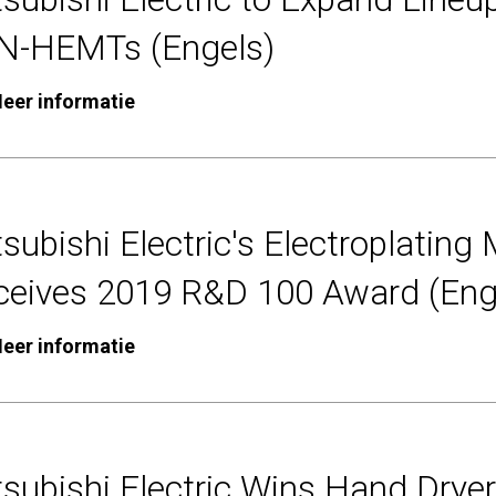
N-HEMTs (Engels)
eer informatie
subishi Electric's Electroplating
ceives 2019 R&D 100 Award (Eng
eer informatie
subishi Electric Wins Hand Drye