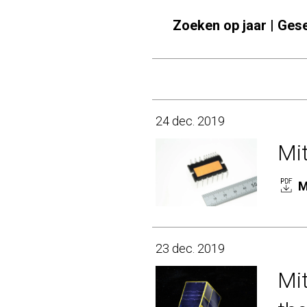
Zoeken op jaar | Ges
24 dec. 2019
Mit
M
23 dec. 2019
Mit