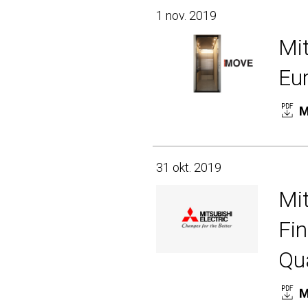
1 nov. 2019
Mit
Eu
M
31 okt. 2019
Mi
Fin
Qua
M