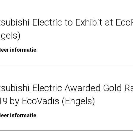
subishi Electric to Exhibit at Ec
gels)
eer informatie
subishi Electric Awarded Gold R
19 by EcoVadis (Engels)
eer informatie