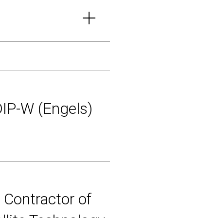
DIP-W (Engels)
 Contractor of