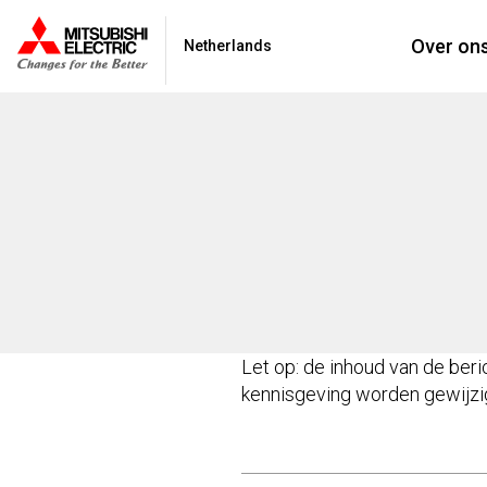
Over on
Netherlands
Let op: de inhoud van de ber
kennisgeving worden gewijzi