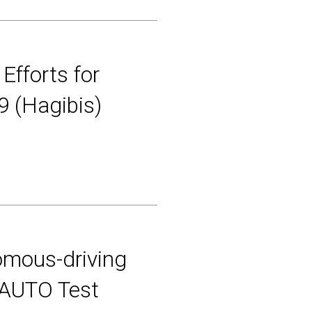
 Efforts for
9 (Hagibis)
nomous-driving
xAUTO Test