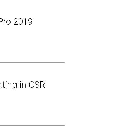
oPro 2019
ating in CSR