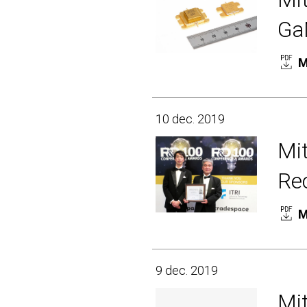
Ga
M
10 dec. 2019
Mit
Re
M
9 dec. 2019
Mit