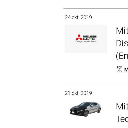
24 okt. 2019
Mit
Di
(En
M
21 okt. 2019
Mit
Te