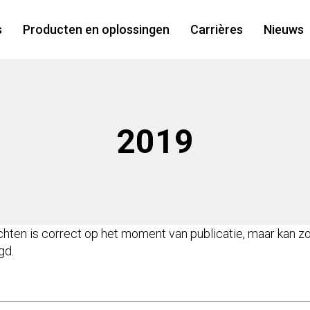
s
Producten en oplossingen
Carrières
Nieuws
2019
ichten is correct op het moment van publicatie, maar kan 
gd.