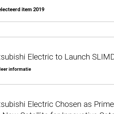
electeerd item 2019
subishi Electric to Launch SLIM
eer informatie
subishi Electric Chosen as Prime