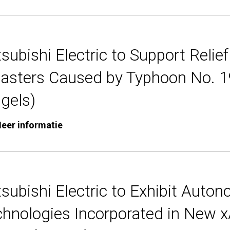
subishi Electric to Support Relief
sasters Caused by Typhoon No. 1
gels)
eer informatie
subishi Electric to Exhibit Auto
chnologies Incorporated in New 