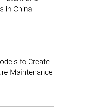
s in China
odels to Create
cture Maintenance