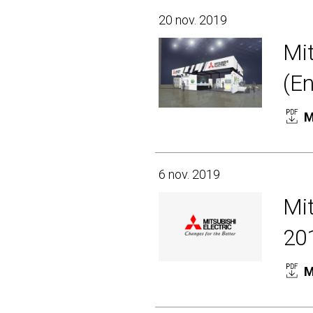
20 nov. 2019
Mit
(En
M
6 nov. 2019
Mit
20
M