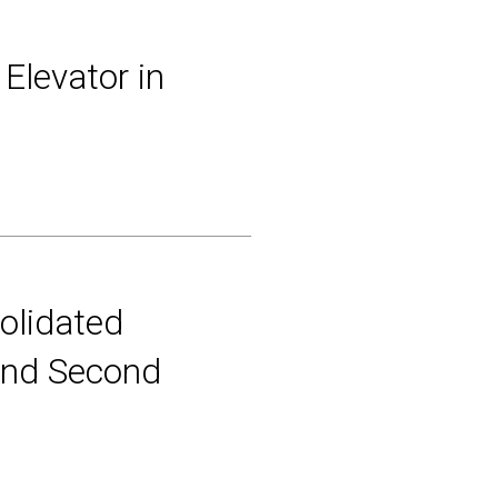
Elevator in
olidated
 and Second