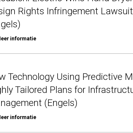
ign Rights Infringement Lawsuit
gels)
eer informatie
w Technology Using Predictive M
hly Tailored Plans for Infrastru
nagement (Engels)
eer informatie